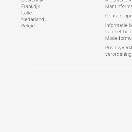
Frankrijk
Klantinform
Italië
Contact op
Nederland
Informatie 
België
van het her
Modelformul
Privacyverk
verordenin