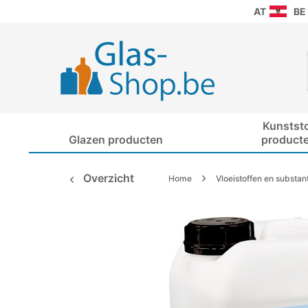
AT
BE
Kunstst
Glazen producten
product
Overzicht
Home
Vloeistoffen en substan