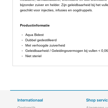
bijzonder zuiver en helder. Zijn geleidbaarheid bij het vul
geschikt voor injecties, infusies en oogdruppels.
Productinformatie
Aqua Bidest
Dubbel gedestilleerd
Met verhoogde zuiverheid
Geleidbaarheid / Geleidingsvermogen bij vullen < 0,0
Niet steriel
Internationaal
Shop servic
Oostenrijk
Algemene v