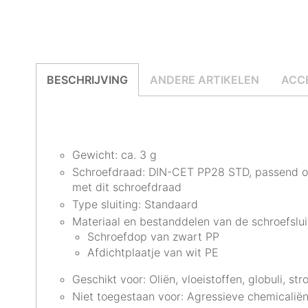
BESCHRIJVING
ANDERE ARTIKELEN
ACC
Gewicht: ca. 3 g
Schroefdraad: DIN-CET PP28 STD, passend op
met dit schroefdraad
Type sluiting: Standaard
Materiaal en bestanddelen van de schroefslui
Schroefdop van zwart PP
Afdichtplaatje van wit PE
Geschikt voor: Oliën, vloeistoffen, globuli, str
Niet toegestaan voor: Agressieve chemicaliën