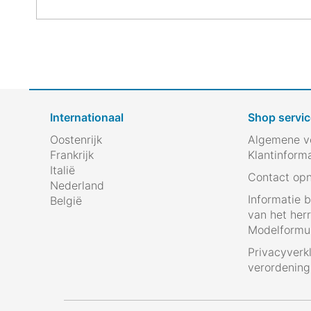
Internationaal
Shop servic
Oostenrijk
Algemene v
Frankrijk
Klantinform
Italië
Contact op
Nederland
Informatie 
België
van het her
Modelformul
Privacyverk
verordenin