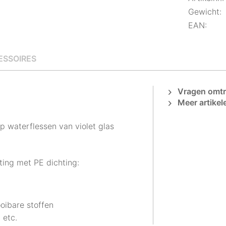
Gewicht:
EAN:
ESSOIRES
Vragen omtre
Meer artikel
 waterflessen van violet glas
ting met PE dichting:
ooibare stoffen
 etc.