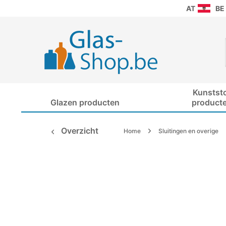
AT
BE
Kunstst
Glazen producten
product
Overzicht
Home
Sluitingen en overige