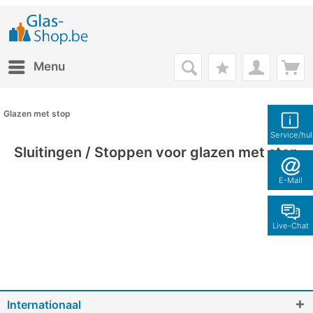
Menu
Glazen met stop
Service/hu
Sluitingen / Stoppen voor glazen met stop
E-Mail
Live-Chat
Internationaal