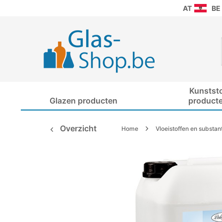
AT
BE
Kunstst
Glazen producten
product
Overzicht
Home
Vloeistoffen en substan