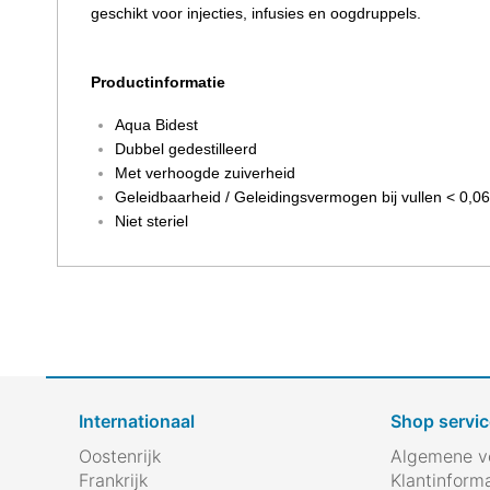
geschikt voor injecties, infusies en oogdruppels.
Productinformatie
Aqua Bidest
Dubbel gedestilleerd
Met verhoogde zuiverheid
Geleidbaarheid / Geleidingsvermogen bij vullen < 0,0
Niet steriel
Internationaal
Shop servic
Oostenrijk
Algemene v
Frankrijk
Klantinform