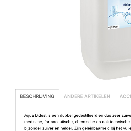
BESCHRIJVING
ANDERE ARTIKELEN
ACC
Aqua Bidest is een dubbel gedestilleerd en dus zeer zuiv
medische, farmaceutische, chemische en ook technische d
bijzonder zuiver en helder. Zijn geleidbaarheid bij het vul