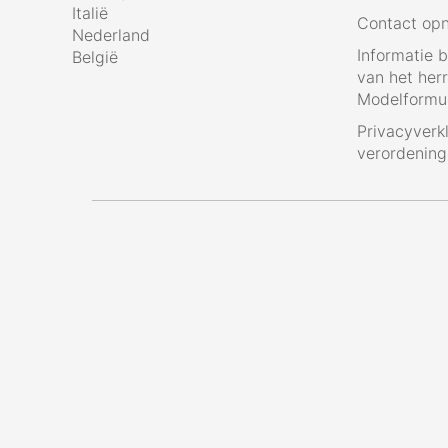
Italië
Contact op
Nederland
Informatie 
België
van het her
Modelformul
Privacyverk
verordenin