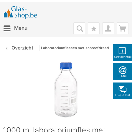
Menu
Overzicht
Laboratoriumflessen met schroefdraad
Service/hu
E-Mail
Live-Chat
1000 ml laboratoriumfles met