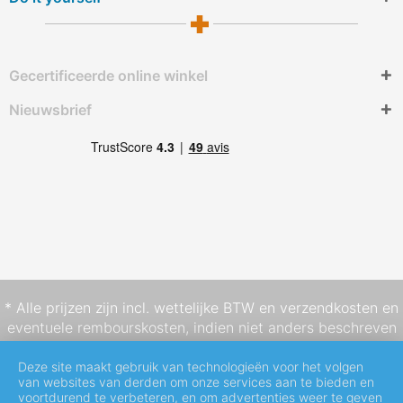
Gecertificeerde online winkel
Nieuwsbrief
* Alle prijzen zijn incl. wettelijke BTW en
verzendkosten
en
eventuele rembourskosten, indien niet anders beschreven
Deze site maakt gebruik van technologieën voor het volgen
van websites van derden om onze services aan te bieden en
voortdurend te verbeteren, en om advertenties weer te geven