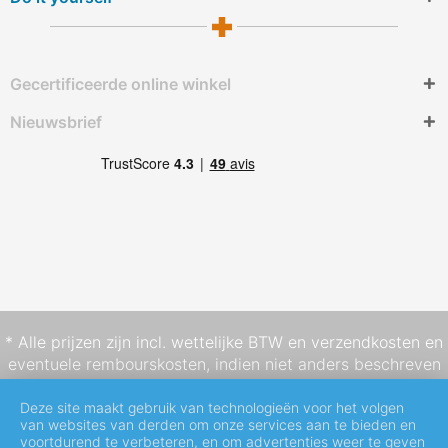
Gecertificeerde online winkel
Nieuwsbrief
* Alle prijzen zijn incl. wettelijke BTW en
verzendkosten
en
eventuele rembourskosten, indien niet anders beschreven
Deze site maakt gebruik van technologieën voor het volgen
van websites van derden om onze services aan te bieden en
voortdurend te verbeteren, en om advertenties weer te geven