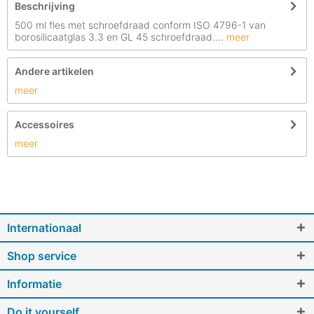
Beschrijving
500 ml fles met schroefdraad conform ISO 4796-1 van
borosilicaatglas 3.3 en GL 45 schroefdraad....
meer
Andere artikelen
meer
Accessoires
meer
Internationaal
Shop service
Informatie
Do it yourself