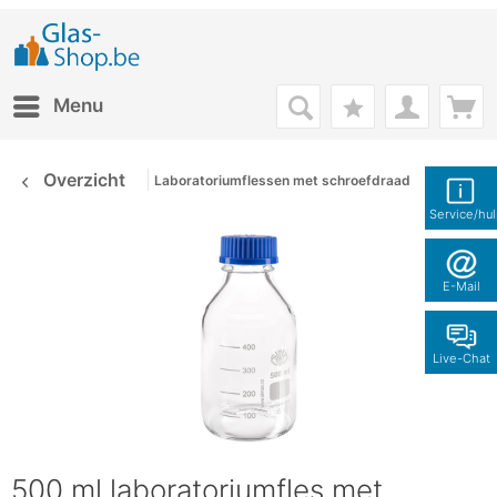
Menu
Overzicht
Laboratoriumflessen met schroefdraad
Service/hu
E-Mail
Live-Chat
500 ml laboratoriumfles met