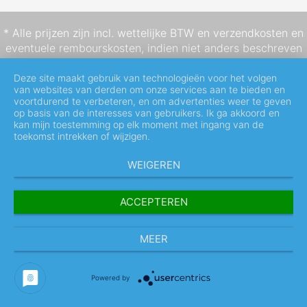
* Alle prijzen zijn incl. wettelijke BTW en
verzendkosten
en
eventuele rembourskosten, indien niet anders beschreven
Deze site maakt gebruik van technologieën voor het volgen
van websites van derden om onze services aan te bieden en
voortdurend te verbeteren, en om advertenties weer te geven
op basis van de interesses van gebruikers. Ik ga akkoord en
kan mijn toestemming op elk moment met ingang van de
toekomst intrekken of wijzigen.
WEIGEREN
ACCEPTEREN
MEER
Powered by