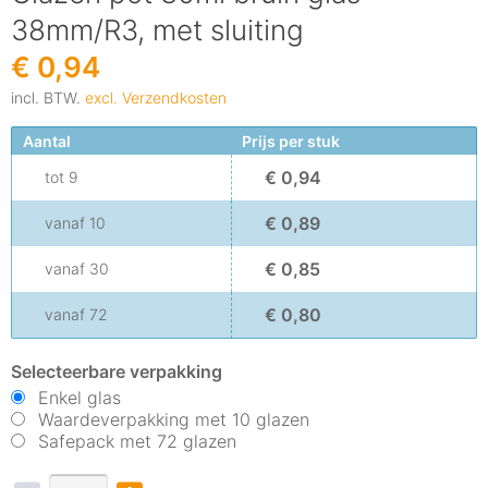
38mm/R3, met sluiting
€ 0,94
incl. BTW.
excl. Verzendkosten
Aantal
Prijs per stuk
€ 0,94
tot
9
€ 0,89
vanaf
10
€ 0,85
vanaf
30
€ 0,80
vanaf
72
Selecteerbare verpakking
Enkel glas
Waardeverpakking met 10 glazen
Safepack met 72 glazen