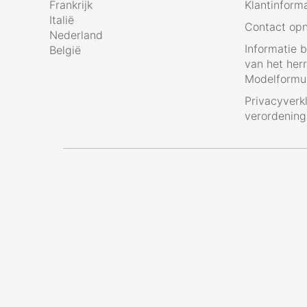
Frankrijk
Klantinform
Italië
Contact op
Nederland
Informatie 
België
van het her
Modelformul
Privacyverk
verordenin