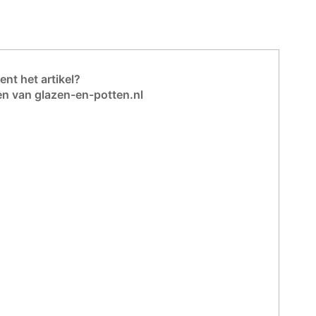
nt het artikel?
en van glazen-en-potten.nl