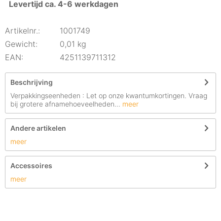
Levertijd ca. 4-6 werkdagen
Artikelnr.:
1001749
Gewicht:
0,01 kg
EAN:
4251139711312
Beschrijving
Verpakkingseenheden : Let op onze kwantumkortingen. Vraag
bij grotere afnamehoeveelheden...
meer
Andere artikelen
meer
Accessoires
meer