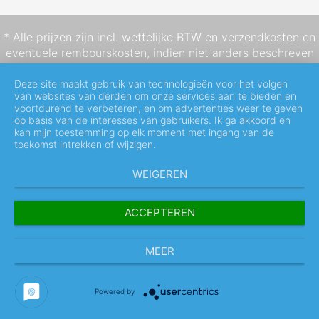
* Alle prijzen zijn incl. wettelijke BTW en
verzendkosten
en
eventuele rembourskosten, indien niet anders beschreven
Deze site maakt gebruik van technologieën voor het volgen
van websites van derden om onze services aan te bieden en
voortdurend te verbeteren, en om advertenties weer te geven
op basis van de interesses van gebruikers. Ik ga akkoord en
kan mijn toestemming op elk moment met ingang van de
toekomst intrekken of wijzigen.
WEIGEREN
ACCEPTEREN
MEER
Powered by