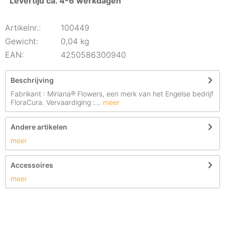
Levertijd ca. 4-6 werkdagen
Artikelnr.:
100449
Gewicht:
0,04 kg
EAN:
4250586300940
Beschrijving
Fabrikant : Miriana® Flowers, een merk van het Engelse bedrijf
FloraCura. Vervaardiging :...
meer
Andere artikelen
meer
Accessoires
meer