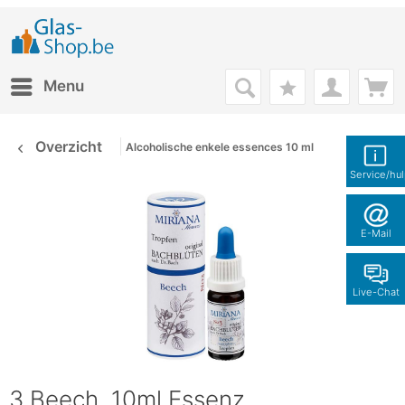
Menu
Overzicht
Alcoholische enkele essences 10 ml
Service/hu
E-Mail
Live-Chat
3 Beech, 10ml Essenz,