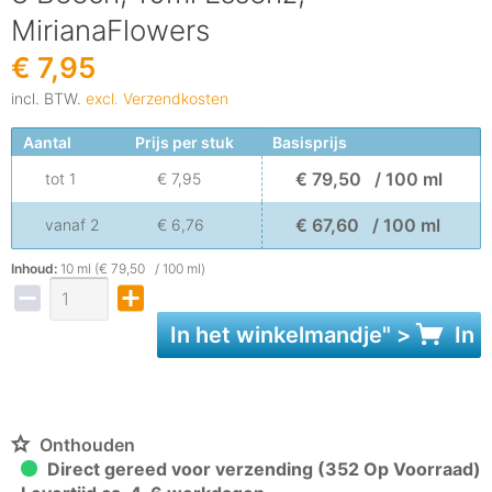
MirianaFlowers
€ 7,95
incl. BTW.
excl. Verzendkosten
Aantal
Prijs per stuk
Basisprijs
€ 79,50 / 100 ml
tot
1
€ 7,95
€ 67,60 / 100 ml
vanaf
2
€ 6,76
Inhoud:
10 ml (€ 79,50 / 100 ml)
In het
winkelmandje
" >
In 
Onthouden
Direct gereed voor verzending (352 Op Voorraad)