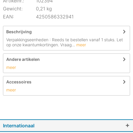
Artikelnr.:
102394
Gewicht:
0,21 kg
EAN:
4250586332941
Beschrijving
Verpakkingseenheden : Reeds te bestellen vanaf 1 stuks. Let
op onze kwantumkortingen. Vraag...
meer
Andere artikelen
meer
Accessoires
meer
Internationaal