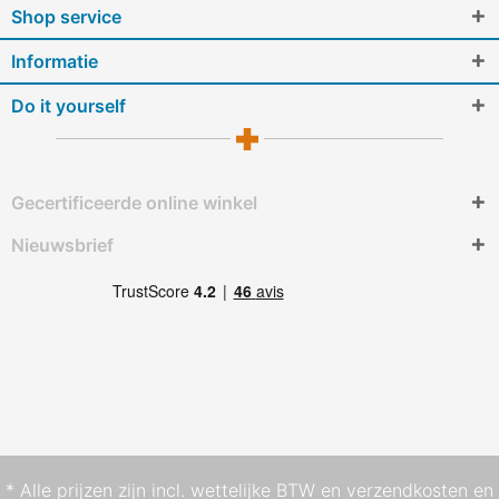
Shop service
Informatie
Do it yourself
Gecertificeerde online winkel
Nieuwsbrief
* Alle prijzen zijn incl. wettelijke BTW en
verzendkosten
en