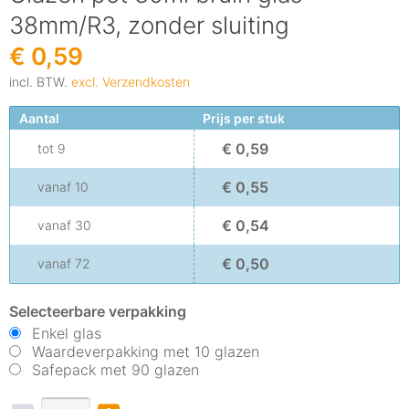
38mm/R3, zonder sluiting
€ 0,59
incl. BTW.
excl. Verzendkosten
Aantal
Prijs per stuk
€ 0,59
tot
9
€ 0,55
vanaf
10
€ 0,54
vanaf
30
€ 0,50
vanaf
72
Selecteerbare verpakking
Enkel glas
Waardeverpakking met 10 glazen
Safepack met 90 glazen