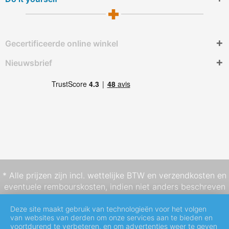
Gecertificeerde online winkel
Nieuwsbrief
* Alle prijzen zijn incl. wettelijke BTW en
verzendkosten
en
eventuele rembourskosten, indien niet anders beschreven
Deze site maakt gebruik van technologieën voor het volgen
van websites van derden om onze services aan te bieden en
voortdurend te verbeteren, en om advertenties weer te geven