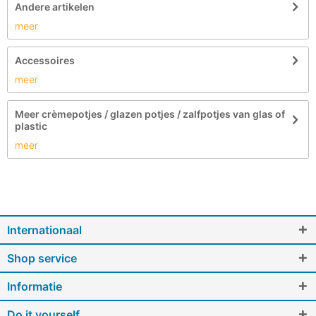
Andere artikelen
meer
Accessoires
meer
Meer crèmepotjes / glazen potjes / zalfpotjes van glas of
plastic
meer
Internationaal
Shop service
Informatie
Do it yourself