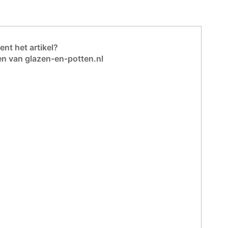
nt het artikel?
en van glazen-en-potten.nl