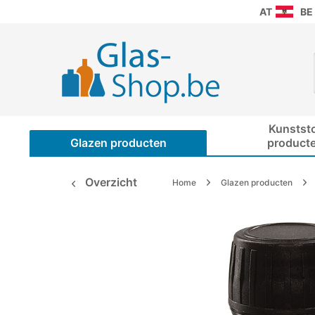
AT
BE
Kunstst
Glazen producten
product
Overzicht
Home
Glazen producten