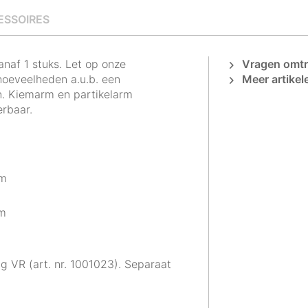
ESSOIRES
anaf 1 stuks. Let op onze
Vragen omtre
oeveelheden a.u.b. een
Meer artikel
. Kiemarm en partikelarm
erbaar.
mm
mm
ng VR (art. nr. 1001023). Separaat