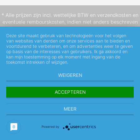
* Alle prijzen zijn incl. wettelijke BTW en
verzendkosten
en
eventuele rembourskosten, indien niet anders beschreven
Deze site maakt gebruik van technologieën voor het volgen
van websites van derden om onze services aan te bieden en
voortdurend te verbeteren, en om advertenties weer te geven
op basis van de interesses van gebruikers. Ik ga akkoord en
kan mijn toestemming op elk moment met ingang van de
toekomst intrekken of wijzigen.
WEIGEREN
ACCEPTEREN
MEER
Powered by