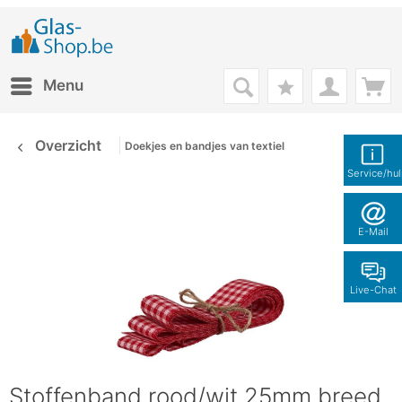
Menu
Overzicht
Doekjes en bandjes van textiel
Service/hu
E-Mail
Live-Chat
Stoffenband rood/wit 25mm breed