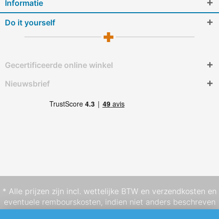
Informatie
Do it yourself
Gecertificeerde online winkel
Nieuwsbrief
* Alle prijzen zijn incl. wettelijke BTW en
verzendkosten
en
eventuele rembourskosten, indien niet anders beschreven