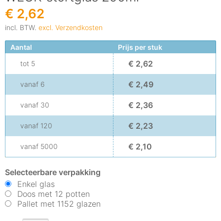
€ 2,62
incl. BTW.
excl. Verzendkosten
Aantal
Prijs per stuk
€ 2,62
tot
5
€ 2,49
vanaf
6
€ 2,36
vanaf
30
€ 2,23
vanaf
120
€ 2,10
vanaf
5000
Selecteerbare verpakking
Enkel glas
Doos met 12 potten
Pallet met 1152 glazen