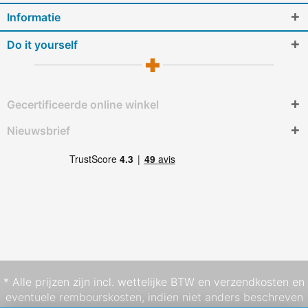
Informatie
Do it yourself
Gecertificeerde online winkel
Nieuwsbrief
* Alle prijzen zijn incl. wettelijke BTW en
verzendkosten
en
eventuele rembourskosten, indien niet anders beschreven