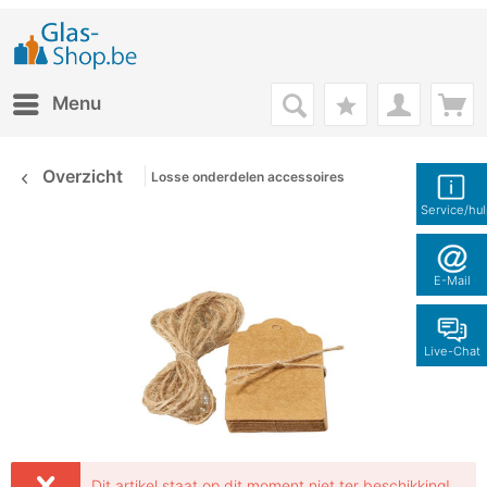
Menu
Overzicht
Losse onderdelen accessoires
Service/hu
E-Mail
Live-Chat
Dit artikel staat op dit moment niet ter beschikking!