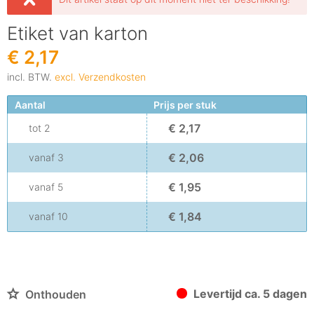
Etiket van karton
€ 2,17
incl. BTW.
excl. Verzendkosten
Aantal
Prijs per stuk
€ 2,17
tot
2
€ 2,06
vanaf
3
€ 1,95
vanaf
5
€ 1,84
vanaf
10
Levertijd ca. 5 dagen
Onthouden