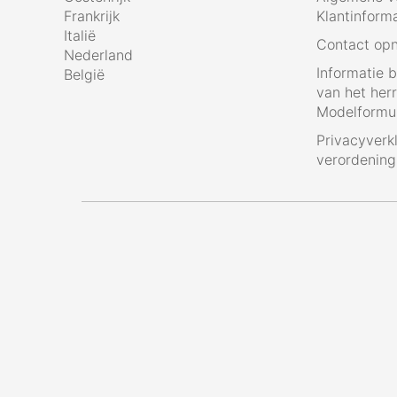
Frankrijk
Klantinform
Italië
Contact op
Nederland
Informatie 
België
van het her
Modelformul
Privacyverk
verordenin