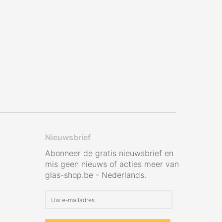
Nieuwsbrief
Abonneer de gratis nieuwsbrief en
mis geen nieuws of acties meer van
glas-shop.be - Nederlands.