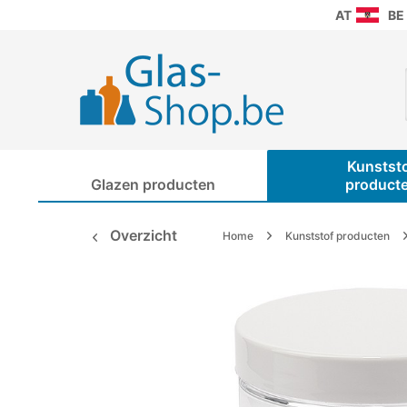
AT
BE
Kunstst
Glazen producten
product
Overzicht
Home
Kunststof producten