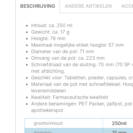
BESCHRIJVING
ANDERE ARTIKELEN
ACC
Inhoud: ca. 250 ml
Gewicht: ca. 17 g
Hoogte: 76 mm
Maximaal mogelijke etiket hoogte: 57 mm
Diameter van de pot: 71 mm
Omvang van de pot: ca. 223 mm
Schroefdraad van de sluiting: 70 mm (70 SP 4
met afdichting.
Geschikt voor: Tabletten, poeder, capsules, c
Materiaal van de pot met schroefdeksel: Hoo
levensmiddelen
Kwaliteit: Farmaceutische kwaliteit
Andere benamingen: PET Packer, zalfpot, pot 
apothekerspot
250ml
grootte/inhoud:
71 mm
diameter: