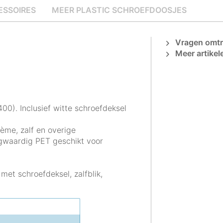
ESSOIRES
MEER PLASTIC SCHROEFDOOSJES
Vragen omtre
Meer artikel
00). Inclusief witte schroefdeksel
rème, zalf en overige
gwaardig PET geschikt voor
met schroefdeksel, zalfblik,