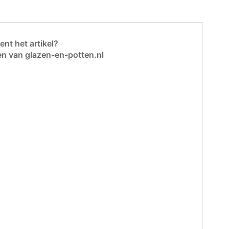
nt het artikel?
en van glazen-en-potten.nl