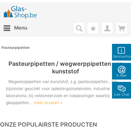
Menu
Pasteurpipetten
Service/hu
Pasteurpipetten / wegwerppipetten van
kunststof
E-Mail
Wegwerppipetten van kunststof, z.g. pasteurpipetten , zijn
bijzonder geschikt voor opleidingsdoeleinden, industrie
Live-Chat
laboratoria, bij veldonderzoek en toepassingen waarbij
glaspipetten...
meer ervaren »
ONZE POPULAIRSTE PRODUCTEN