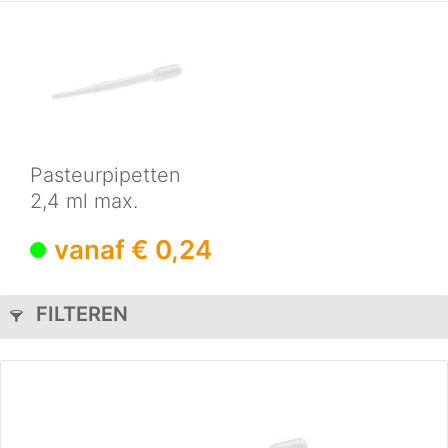
Pasteurpipetten
2,4 ml max.
zuigvolume,
vanaf € 0,24
geen...
FILTEREN