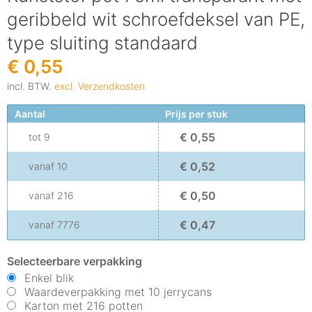
geribbeld wit schroefdeksel van PE,
type sluiting standaard
€ 0,55
incl. BTW.
excl. Verzendkosten
Aantal
Prijs per stuk
€ 0,55
tot
9
€ 0,52
vanaf
10
€ 0,50
vanaf
216
€ 0,47
vanaf
7776
Selecteerbare verpakking
Enkel blik
Waardeverpakking met 10 jerrycans
Karton met 216 potten