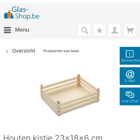
Menu
Overzicht
Producten van hout
Service/hu
E-Mail
Live-Chat
Houten kistje 23x18x6 cm