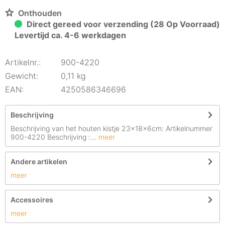
Onthouden
Direct gereed voor verzending (28 Op Voorraad)
Levertijd ca. 4-6 werkdagen
Artikelnr.:
900-4220
Gewicht:
0,11 kg
EAN:
4250586346696
Beschrijving
Beschrijving van het houten kistje 23x18x6cm: Artikelnummer
900-4220 Beschrijving :...
meer
Andere artikelen
meer
Accessoires
meer