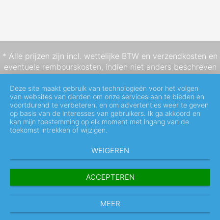
* Alle prijzen zijn incl. wettelijke BTW en
verzendkosten
en
eventuele rembourskosten, indien niet anders beschreven
Deze site maakt gebruik van technologieën voor het volgen
van websites van derden om onze services aan te bieden en
voortdurend te verbeteren, en om advertenties weer te geven
op basis van de interesses van gebruikers. Ik ga akkoord en
kan mijn toestemming op elk moment met ingang van de
toekomst intrekken of wijzigen.
WEIGEREN
ACCEPTEREN
MEER