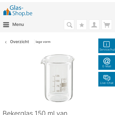
Menu
Overzicht
lage vorm
Service/hu
E-Mail
Live-Chat
Bekerglas 150 ml van