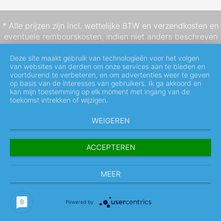
* Alle prijzen zijn incl. wettelijke BTW en
verzendkosten
en
eventuele rembourskosten, indien niet anders beschreven
Deze site maakt gebruik van technologieën voor het volgen
van websites van derden om onze services aan te bieden en
voortdurend te verbeteren, en om advertenties weer te geven
op basis van de interesses van gebruikers. Ik ga akkoord en
kan mijn toestemming op elk moment met ingang van de
toekomst intrekken of wijzigen.
WEIGEREN
ACCEPTEREN
MEER
Powered by