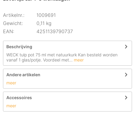
Artikelnr.:
1009691
Gewicht:
0,11 kg
EAN:
4251139790737
Beschrijving
WECK tulp pot 75 ml met natuurkurk Kan besteld worden
vanaf 1 glas/potje. Voordeel met...
meer
Andere artikelen
meer
Accessoires
meer