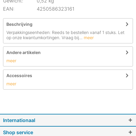
Gewicht:
0,52 kg
EAN:
4250586323161
Beschrijving
Verpakkingseenheden: Reeds te bestellen vanaf 1 stuks. Let
op onze kwantumkortingen. Vraag bij...
meer
Andere artikelen
meer
Accessoires
meer
Internationaal
Shop service