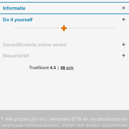
Informatie
Do it yourself
Gecertificeerde online winkel
Nieuwsbrief
* Alle prijzen zijn incl. wettelijke BTW en
verzendkosten
en
eventuele rembourskosten, indien niet anders beschreven