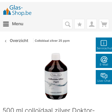
Menu
Overzicht
Colloïdaal zilver 25 ppm
Service/hu
E-Mail
Live-Chat
500 ml colloïdaal zilver Doktor-