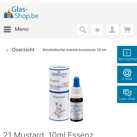
Menu
Overzicht
Alcoholische enkele essences 10 ml
Service/hu
E-Mail
Live-Chat
21 Mustard, 10ml Essenz,