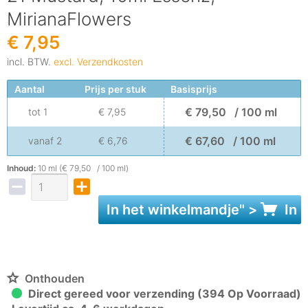
MirianaFlowers
€ 7,95
incl. BTW.
excl. Verzendkosten
Aantal
Prijs per stuk
Basisprijs
€ 79,50 / 100 ml
tot
1
€ 7,95
€ 67,60 / 100 ml
vanaf
2
€ 6,76
Inhoud:
10 ml (€ 79,50 / 100 ml)
In het
winkelmandje
" >
In 
Onthouden
Direct gereed voor verzending (394 Op Voorraad)