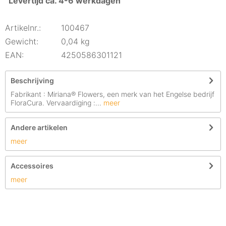
Levertijd ca. 4-6 werkdagen
Artikelnr.:
100467
Gewicht:
0,04 kg
EAN:
4250586301121
Beschrijving
Fabrikant : Miriana® Flowers, een merk van het Engelse bedrijf
FloraCura. Vervaardiging :...
meer
Andere artikelen
meer
Accessoires
meer