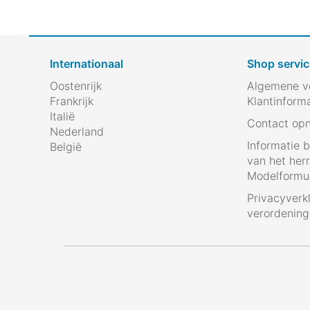
Internationaal
Shop servic
Oostenrijk
Algemene v
Frankrijk
Klantinform
Italië
Contact op
Nederland
Informatie 
België
van het her
Modelformul
Privacyverk
verordenin