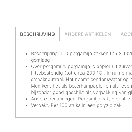
BESCHRIJVING
ANDERE ARTIKELEN
ACC
Beschrijving: 100 pergamijn zakken (75 x 10
gomlaag
Over pergamijn: pergamijn is papier uit zuive
hittebestendig (tot circa 200 °C), in ruime m
smaakneutraal. Het neemt condenswater op en 
Men kent het als boterhampapier en als leven
bijzonder goed geschikt als verpakking van gl
Andere benamingen: Pergamijn zak, globuli z
Verpakt: Per 100 stuks in een polyzip zak