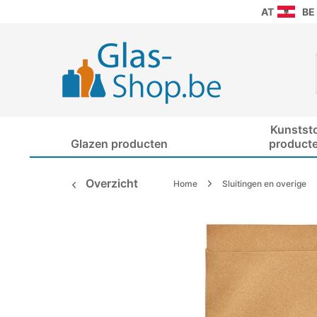
AT
BE
Kunstst
Glazen producten
product
Overzicht
Home
Sluitingen en overige