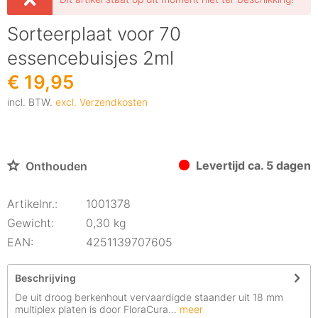
Sorteerplaat voor 70
essencebuisjes 2ml
€ 19,95
incl. BTW.
excl. Verzendkosten
Levertijd ca. 5 dagen
Onthouden
Artikelnr.:
1001378
Gewicht:
0,30 kg
EAN:
4251139707605
Beschrijving
De uit droog berkenhout vervaardigde staander uit 18 mm
multiplex platen is door FloraCura...
meer