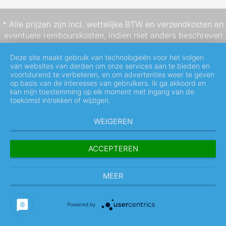
* Alle prijzen zijn incl. wettelijke BTW en
verzendkosten
en
eventuele rembourskosten, indien niet anders beschreven
Deze site maakt gebruik van technologieën voor het volgen
van websites van derden om onze services aan te bieden en
voortdurend te verbeteren, en om advertenties weer te geven
op basis van de interesses van gebruikers. Ik ga akkoord en
kan mijn toestemming op elk moment met ingang van de
toekomst intrekken of wijzigen.
WEIGEREN
ACCEPTEREN
MEER
Powered by