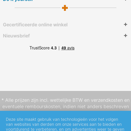
Gecertificeerde online winkel
Nieuwsbrief
* Alle prijzen zijn incl. wettelijke BTW en
verzendkosten
en
eventuele rembourskosten, indien niet anders beschreven
Deze site maakt gebruik van technologieën voor het volgen
van websites van derden om onze services aan te bieden en
voortdurend te verbeteren, en om advertenties weer te geven