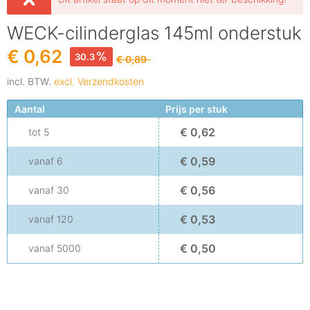
WECK-cilinderglas 145ml onderstuk
€ 0,62
30.3
€ 0,89
incl. BTW.
excl. Verzendkosten
Aantal
Prijs per stuk
€ 0,62
tot
5
€ 0,59
vanaf
6
€ 0,56
vanaf
30
€ 0,53
vanaf
120
€ 0,50
vanaf
5000