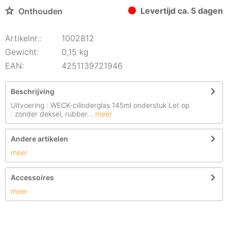
Levertijd ca. 5 dagen
Onthouden
Artikelnr.:
1002812
Gewicht:
0,15 kg
EAN:
4251139721946
Beschrijving
Uitvoering : WECK-cilinderglas 145ml onderstuk Let op
: zonder deksel, rubber...
meer
Andere artikelen
meer
Accessoires
meer