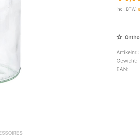
incl. BTW.
e
Ontho
Artikelnr.:
Gewicht:
EAN:
ESSOIRES