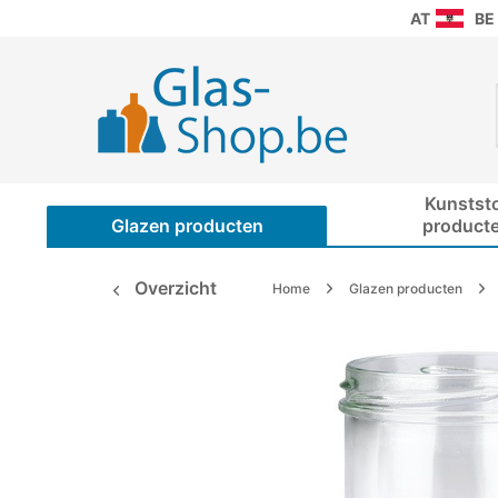
AT
BE
Kunstst
Glazen producten
product
Overzicht
Home
Glazen producten