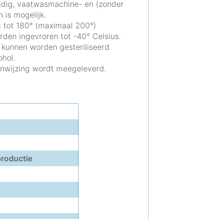
ijdig, vaatwasmachine- en (zonder
 is mogelijk.
g tot 180° (maximaal 200°)
den ingevroren tot -40° Celsius.
 kunnen worden gesteriliseerd
hol.
nwijzing wordt meegeleverd.
roductie