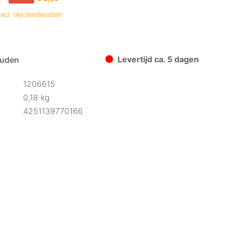
xcl. Verzendkosten
Levertijd ca. 5 dagen
uden
1206615
0,18 kg
4251139770166