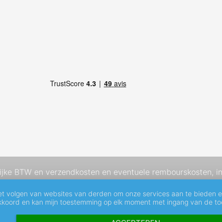
elijke BTW en
verzendkosten
en eventuele rembourskosten, in
et volgen van websites van derden om onze services aan te bieden 
akkoord en kan mijn toestemming op elk moment met ingang van de toe