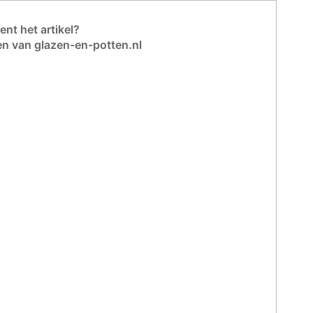
nt het artikel?
en van glazen-en-potten.nl