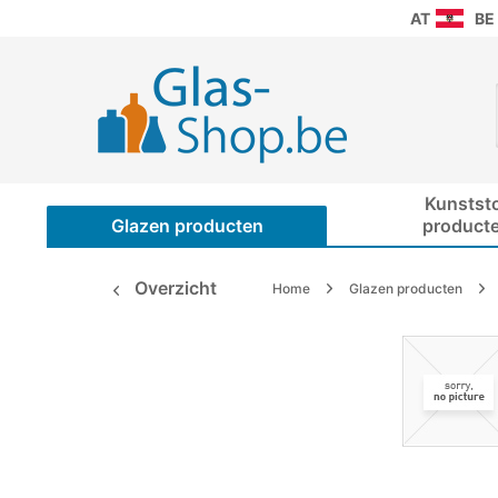
AT
BE
Kunstst
Glazen producten
product
Overzicht
Home
Glazen producten