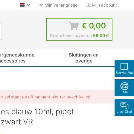
Mijn verlanglijstje
Mijn account
glas-shop.be - Nederlands
€ 0,00
Gratis levering vanaf
59.00 €
urgeneeskunde
Sluitingen en
accessoires
overige
Service/hu
E-Mail
artikel staat op dit moment niet ter beschikking!
les blauw 10ml, pipet
Live-Chat
/zwart VR
5