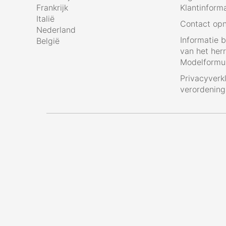
Frankrijk
Klantinform
Italië
Contact op
Nederland
Informatie 
België
van het her
Modelformul
Privacyverk
verordenin