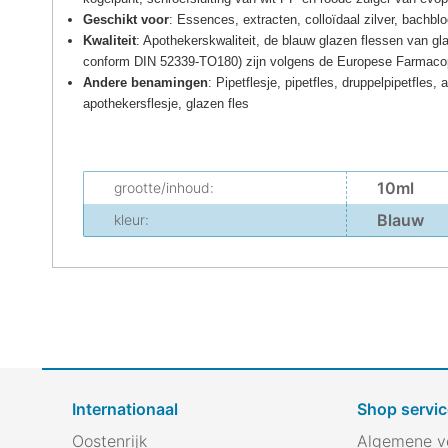
Geschikt voor
: Essences, extracten, colloïdaal zilver, bachblo
Kwaliteit
: Apothekerskwaliteit, de blauw glazen flessen van gla
conform DIN 52339-TO180) zijn volgens de Europese Farmaco
Andere benamingen
: Pipetflesje, pipetfles, druppelpipetfles
apothekersflesje, glazen fles
10ml
grootte/inhoud:
Blauw
kleur:
Internationaal
Shop servic
Oostenrijk
Algemene v