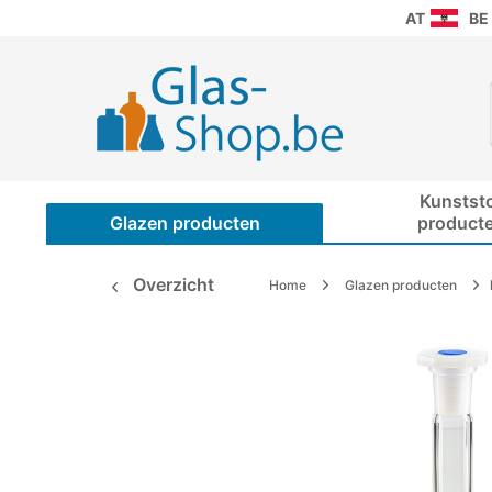
AT
BE
Kunstst
Glazen producten
product
Overzicht
Home
Glazen producten