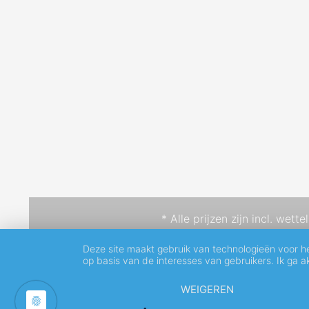
* Alle prijzen zijn incl. wett
Deze site maakt gebruik van technologieën voor h
op basis van de interesses van gebruikers. Ik ga 
WEIGEREN