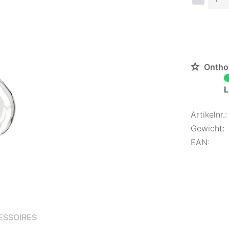
Ontho
L
Artikelnr.:
Gewicht:
EAN:
ESSOIRES