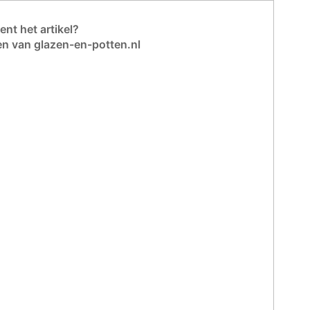
nt het artikel?
en van glazen-en-potten.nl