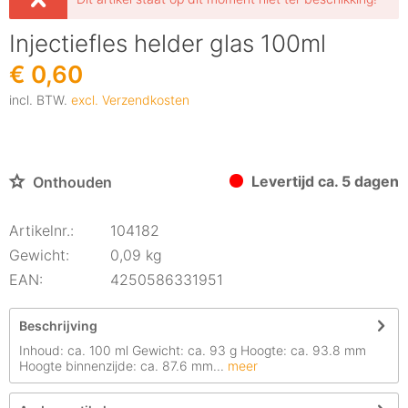
Injectiefles helder glas 100ml
€ 0,60
incl. BTW.
excl. Verzendkosten
Levertijd ca. 5 dagen
Onthouden
Artikelnr.:
104182
Gewicht:
0,09 kg
EAN:
4250586331951
Beschrijving
Inhoud: ca. 100 ml Gewicht: ca. 93 g Hoogte: ca. 93.8 mm
Hoogte binnenzijde: ca. 87.6 mm...
meer