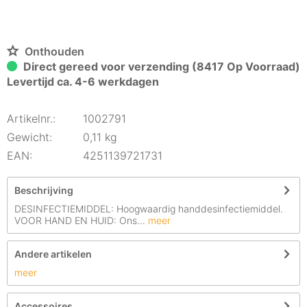
Onthouden
Direct gereed voor verzending (8417 Op Voorraad)
Levertijd ca. 4-6 werkdagen
Artikelnr.:
1002791
Gewicht:
0,11 kg
EAN:
4251139721731
Beschrijving
DESINFECTIEMIDDEL: Hoogwaardig handdesinfectiemiddel.
VOOR HAND EN HUID: Ons...
meer
Andere artikelen
meer
Accessoires