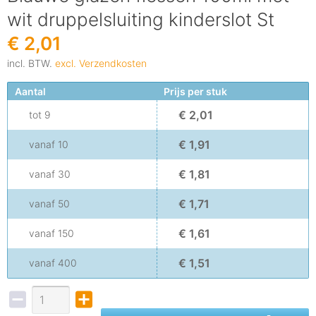
wit druppelsluiting kinderslot St
€ 2,01
incl. BTW.
excl. Verzendkosten
Aantal
Prijs per stuk
€ 2,01
tot
9
€ 1,91
vanaf
10
€ 1,81
vanaf
30
€ 1,71
vanaf
50
€ 1,61
vanaf
150
€ 1,51
vanaf
400