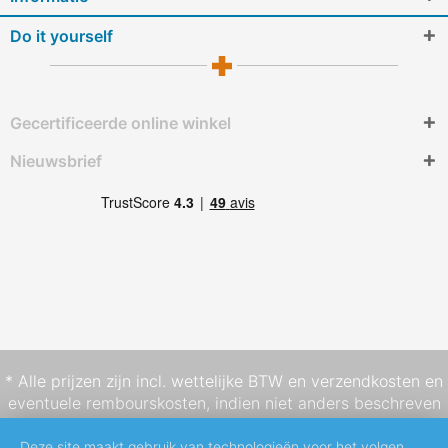
Do it yourself
Gecertificeerde online winkel
Nieuwsbrief
* Alle prijzen zijn incl. wettelijke BTW en
verzendkosten
en
eventuele rembourskosten, indien niet anders beschreven
Deze site maakt gebruik van technologieën voor het volgen