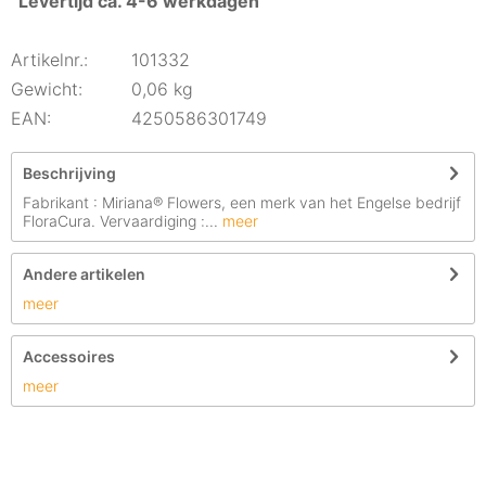
Levertijd ca. 4-6 werkdagen
Artikelnr.:
101332
Gewicht:
0,06 kg
EAN:
4250586301749
Beschrijving
Fabrikant : Miriana® Flowers, een merk van het Engelse bedrijf
FloraCura. Vervaardiging :...
meer
Andere artikelen
meer
Accessoires
meer