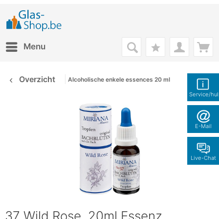
Menu
Overzicht
Alcoholische enkele essences 20 ml
Service/hu
E-Mail
Live-Chat
37 Wild Rose, 20ml Essenz,