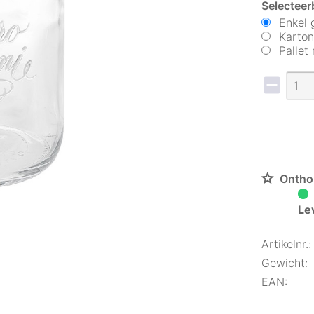
Selecteer
Enkel 
Karton
Pallet
Ontho
Le
Artikelnr.:
Gewicht:
EAN: