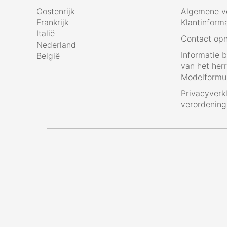
Oostenrijk
Algemene v
Frankrijk
Klantinform
Italië
Contact op
Nederland
Informatie 
België
van het her
Modelformul
Privacyverk
verordenin