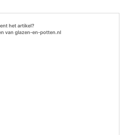
nt het artikel?
en van glazen-en-potten.nl