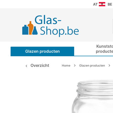
AT
BE
Kunstst
Glazen producten
product
Overzicht
Home
Glazen producten