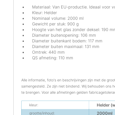
Materiaal: Van EU-productie. Ideaal voor v
Kleur: Helder
Nominaal volume: 2000 ml
Gewicht per stuk: 900 g
Hoogte van het glas zonder deksel: 190 m
Diameter buitenopening: 106 mm
Diameter buitenkant bodem: 117 mm
Diameter buiten maximaal: 131 mm
Omtrek: 440 mm
QS afmeting: 110 mm
Alle informatie, foto's en beschrijvingen zijn met de gro
samengesteld. Ze zijn niet bindend. Wij behouden ons h
te brengen. Voor alle afmetingen gelden fabricagetolera
Helder (w
kleur:
2000ml
grootte/inhoud: