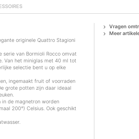
ESSOIRES
Vragen omtre
Meer artikel
egante originele Quattro Stagioni
e serie van Bormioli Rocco omvat
e. Van het miniglas met 40 ml tot
ijke selectie bent u op elke
en, ingemaakt fruit of voorraden
e grote potten zijn daar ideaal
euken.
n in de magnetron worden
imaal 200°) Celsius. Ook geschikt
atwasser.