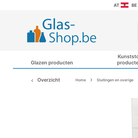
AT
BE
Kunstst
Glazen producten
product
Overzicht
Home
Sluitingen en overige