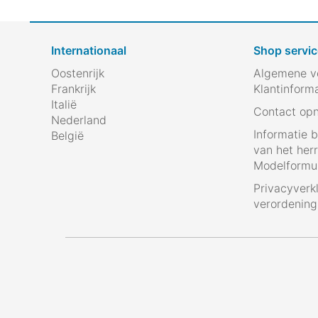
Internationaal
Shop servic
Oostenrijk
Algemene v
Frankrijk
Klantinform
Italië
Contact op
Nederland
Informatie 
België
van het her
Modelformul
Privacyverk
verordenin