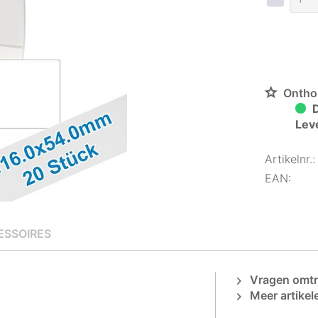
Ontho
D
Lev
Artikelnr.:
EAN:
ESSOIRES
Vragen omtre
Meer artikel