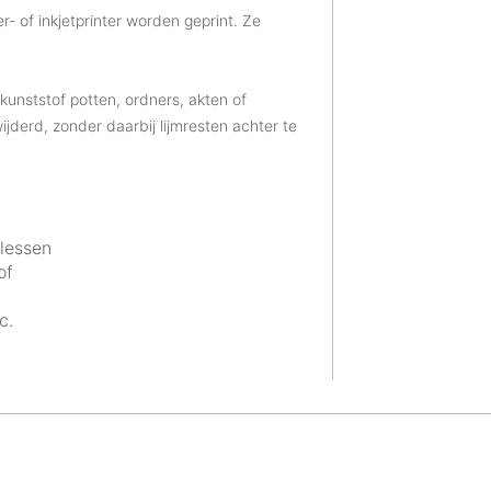
- of inkjetprinter worden geprint. Ze
 kunststof potten, ordners, akten of
derd, zonder daarbij lijmresten achter te
flessen
of
c.